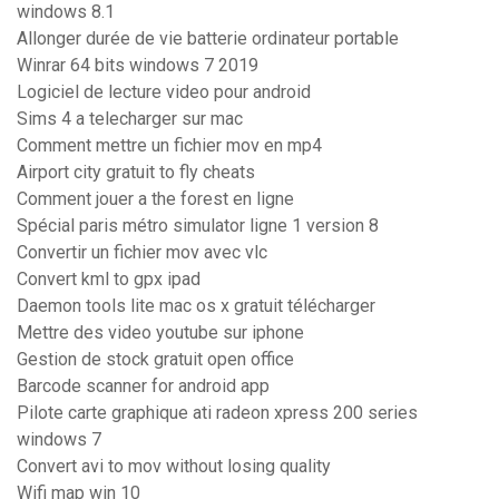
windows 8.1
Allonger durée de vie batterie ordinateur portable
Winrar 64 bits windows 7 2019
Logiciel de lecture video pour android
Sims 4 a telecharger sur mac
Comment mettre un fichier mov en mp4
Airport city gratuit to fly cheats
Comment jouer a the forest en ligne
Spécial paris métro simulator ligne 1 version 8
Convertir un fichier mov avec vlc
Convert kml to gpx ipad
Daemon tools lite mac os x gratuit télécharger
Mettre des video youtube sur iphone
Gestion de stock gratuit open office
Barcode scanner for android app
Pilote carte graphique ati radeon xpress 200 series
windows 7
Convert avi to mov without losing quality
Wifi map win 10