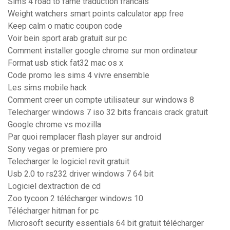
Sims 4 road to fame traduction francais
Weight watchers smart points calculator app free
Keep calm o matic coupon code
Voir bein sport arab gratuit sur pc
Comment installer google chrome sur mon ordinateur
Format usb stick fat32 mac os x
Code promo les sims 4 vivre ensemble
Les sims mobile hack
Comment creer un compte utilisateur sur windows 8
Telecharger windows 7 iso 32 bits francais crack gratuit
Google chrome vs mozilla
Par quoi remplacer flash player sur android
Sony vegas or premiere pro
Telecharger le logiciel revit gratuit
Usb 2.0 to rs232 driver windows 7 64 bit
Logiciel dextraction de cd
Zoo tycoon 2 télécharger windows 10
Télécharger hitman for pc
Microsoft security essentials 64 bit gratuit télécharger